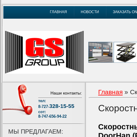
ГЛАВНАЯ
НОВОСТИ
ЗАКАЗАТЬ ON
Главная
» Ск
Наши контакты:
тел:
328-15-55
Скорост
8-727-
сот:
8-747-656-94-22
Скорост
МЫ ПРЕДЛАГАЕМ:
DoorHan (