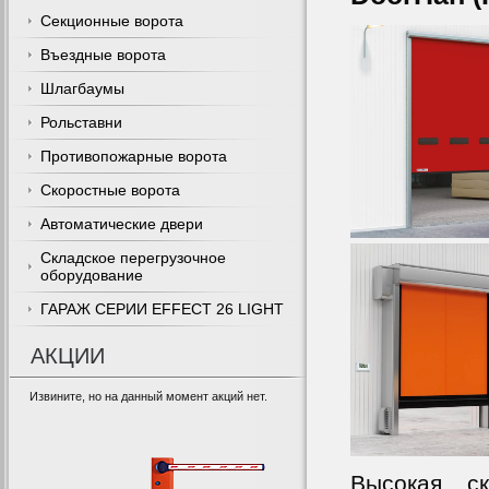
Секционные ворота
Въездные ворота
Шлагбаумы
Рольставни
Противопожарные ворота
Скоростные ворота
Автоматические двери
Складское перегрузочное
оборудование
ГАРАЖ СЕРИИ EFFECT 26 LIGHT
АКЦИИ
Извините, но на
данный
момент
акций
нет
.
Высокая с