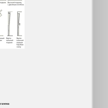
 гамма