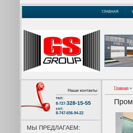
ГЛАВНАЯ
Главная
»
Наши контакты:
тел:
Пром
328-15-55
8-727-
сот:
8-747-656-94-22
МЫ ПРЕДЛАГАЕМ: