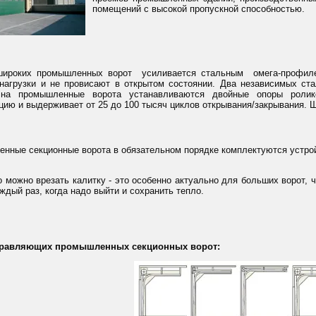
помещений с высокой пропускной способностью.
широких промышленных ворот усиливается стальным омега-профиле
нагрузки и не провисают в открытом состоянии. Два независимых ст
 на промышленные ворота устанавливаются двойные опоры ролик
цию и выдерживает от 25 до 100 тысяч циклов открывания/закрывания. 
нные секционные ворота в обязательном порядке комплектуются устро
о можно врезать калитку - это особенно актуально для больших ворот, 
ждый раз, когда надо выйти и сохранить тепло.
равляющих промышленных секционных ворот: