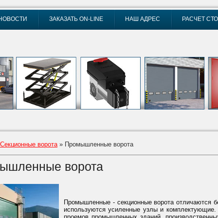
НОВОСТИ
ЗАКАЗАТЬ ON-LINE
НАШ АДРЕС
РАСЧЕТ СТ
Секционные ворота
» Промышленные ворота
ышленные ворота
Промышленные - секционные ворота отличаются бо
используются усиленные узлы и комплектующие. 
проемов промышленных зданий, производственных