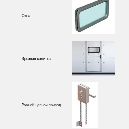
Окна
Врезная калитка
Ручной цепной привод