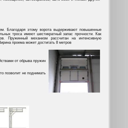
м. Благодаря этому ворота выдерживают повышенные
альных троса имеют шестикратный запас прочности. Как
ов. Пружинный механизм рассчитан на интенсивную
Ширина проема может достигать 8 метров
йствами от обрыва пружин
что позволит не поднимать