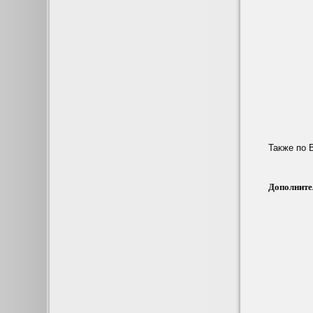
Также по 
Дополните