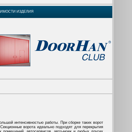
ОИМОСТИ ИЗДЕЛИЯ
льшой интенсивностью работы. При сборке таких ворот
Секционные ворота идеально подходят для перекрытия
 помещений, автосервисов, авто-моек и любых других